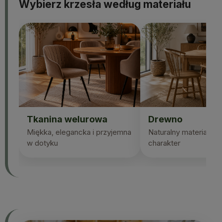
Wybierz krzesła według materiału
Tkanina welurowa
Drewno
Miękka, elegancka i przyjemna
Naturalny materiał i p
w dotyku
charakter