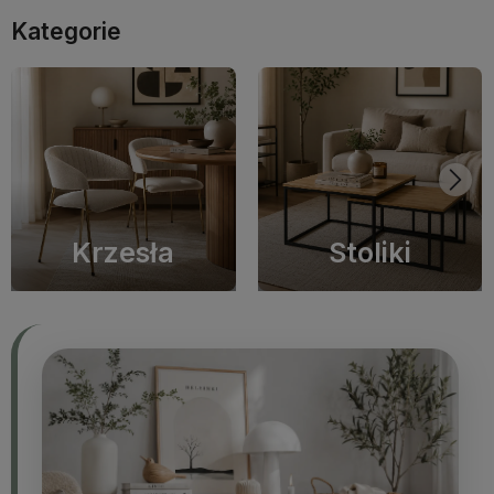
Kategorie
Krzesła
Stoliki