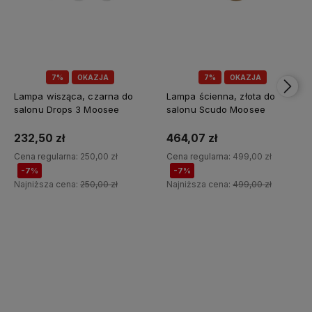
7%
OKAZJA
7%
OKAZJA
Lampa wisząca, czarna do
Lampa ścienna, złota do
salonu Drops 3 Moosee
salonu Scudo Moosee
232,50 zł
464,07 zł
Cena regularna:
250,00 zł
Cena regularna:
499,00 zł
-7%
-7%
Najniższa cena:
250,00 zł
Najniższa cena:
499,00 zł
Do koszyka
Do koszyka