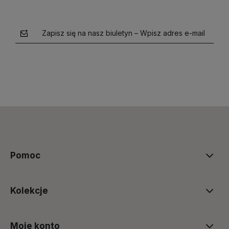
Zapisz się na nasz biuletyn – Wpisz adres e-mail
polityce prywatności
Pomoc
Kolekcje
Moje konto