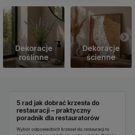
Dekoracje
Dekoracje
roślinne
ścienne
5 rad jak dobrać krzesła do
restauracji – praktyczny
poradnik dla restauratorów
Wybór odpowiednich krzeseł do restauracji to