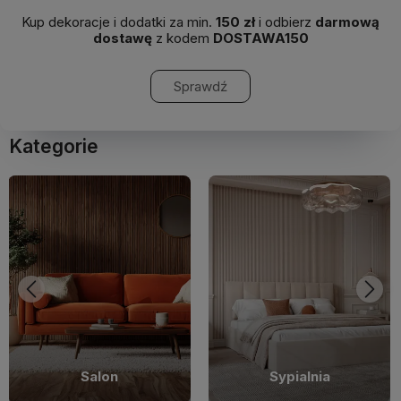
Kup dekoracje i dodatki za min.
150 zł
i odbierz
darmową
dostawę
z kodem
DOSTAWA150
Sprawdź
Kategorie
Sypialnia
Pokój dziecięcy