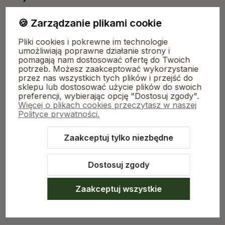
🍪 Zarządzanie plikami cookie
Płatności i dostawa
Pliki cookies i pokrewne im technologie
umożliwiają poprawne działanie strony i
pomagają nam dostosować ofertę do Twoich
O nas
potrzeb. Możesz zaakceptować wykorzystanie
przez nas wszystkich tych plików i przejść do
sklepu lub dostosować użycie plików do swoich
preferencji, wybierając opcję "Dostosuj zgody".
Więcej o plikach cookies przeczytasz w naszej
Polityce prywatności.
Zaakceptuj tylko niezbędne
Sklep internetowy Shoper.pl
Szablon Shoper Modern 3.0™
od
GrowCommerce
Dostosuj zgody
Zaakceptuj wszystkie