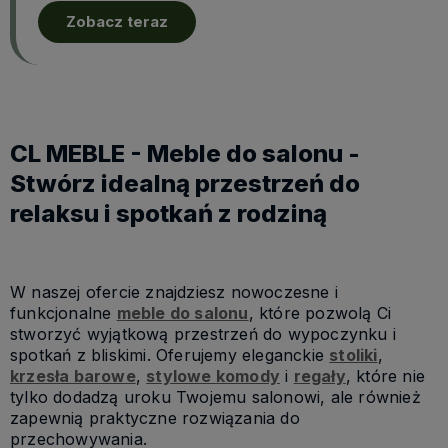
Zobacz teraz
CL MEBLE - Meble do salonu -
Stwórz idealną przestrzeń do
relaksu i spotkań z rodziną
W naszej ofercie znajdziesz nowoczesne i
funkcjonalne
meble do salonu
, które pozwolą Ci
stworzyć wyjątkową przestrzeń do wypoczynku i
spotkań z bliskimi. Oferujemy eleganckie
stoliki
,
krzesła barowe
,
stylowe komody
i
regały
, które nie
tylko dodadzą uroku Twojemu salonowi, ale również
zapewnią praktyczne rozwiązania do
przechowywania.