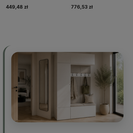
Cordoba 2D
449,48 zł
776,53 zł
Do koszyka
Do koszyka