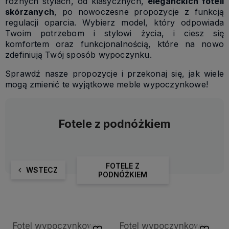
różnych stylach, od klasycznych,
eleganckich foteli
skórzanych
, po nowoczesne propozycje z funkcją
regulacji oparcia. Wybierz model, który odpowiada
Twoim potrzebom i stylowi życia, i ciesz się
komfortem oraz funkcjonalnością, które na nowo
zdefiniują Twój sposób wypoczynku.
Sprawdź nasze propozycje i przekonaj się, jak wiele
mogą zmienić te wyjątkowe meble wypoczynkowe!
Fotele z podnóżkiem
FOTELE Z
WSTECZ
PODNÓŻKIEM
Fotel wypoczynkowy
Fotel wypoczynkowy