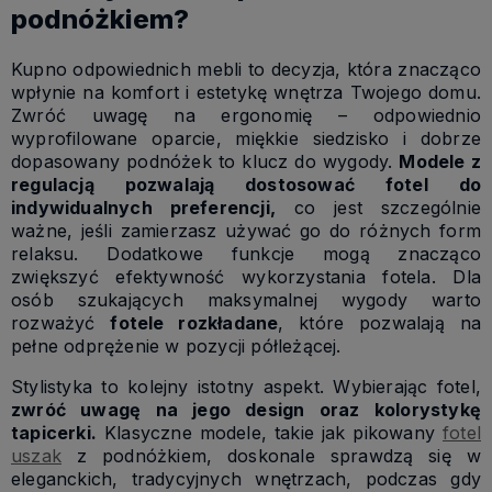
podnóżkiem?
Kupno odpowiednich mebli to decyzja, która znacząco
wpłynie na komfort i estetykę wnętrza Twojego domu.
Zwróć uwagę na ergonomię – odpowiednio
wyprofilowane oparcie, miękkie siedzisko i dobrze
dopasowany podnóżek to klucz do wygody.
Modele z
regulacją pozwalają dostosować fotel do
indywidualnych preferencji,
co jest szczególnie
ważne, jeśli zamierzasz używać go do różnych form
relaksu. Dodatkowe funkcje mogą znacząco
zwiększyć efektywność wykorzystania fotela. Dla
osób szukających maksymalnej wygody warto
rozważyć
fotele rozkładane
, które pozwalają na
pełne odprężenie w pozycji półleżącej.
Stylistyka to kolejny istotny aspekt. Wybierając fotel,
zwróć uwagę na jego design oraz kolorystykę
tapicerki.
Klasyczne modele, takie jak pikowany
fotel
uszak
z podnóżkiem, doskonale sprawdzą się w
eleganckich, tradycyjnych wnętrzach, podczas gdy