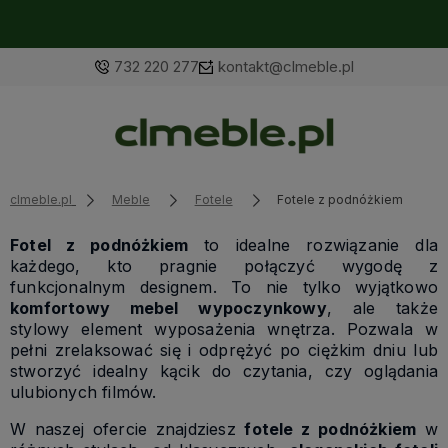
732 220 277
kontakt@clmeble.pl
clmeble.pl
Meble
Fotele
Fotele z podnóżkiem
Fotel z podnóżkiem
to idealne rozwiązanie dla
każdego, kto pragnie połączyć wygodę z
funkcjonalnym designem. To nie tylko wyjątkowo
komfortowy mebel wypoczynkowy
, ale także
stylowy element wyposażenia wnętrza. Pozwala w
pełni zrelaksować się i odprężyć po ciężkim dniu lub
stworzyć idealny kącik do czytania, czy oglądania
ulubionych filmów.
W naszej ofercie znajdziesz
fotele z podnóżkiem
w