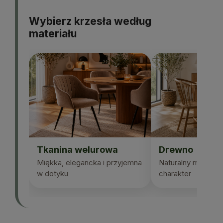
Wybierz krzesła według
materiału
Tkanina welurowa
Drewno
Miękka, elegancka i przyjemna
Naturalny materiał 
w dotyku
charakter