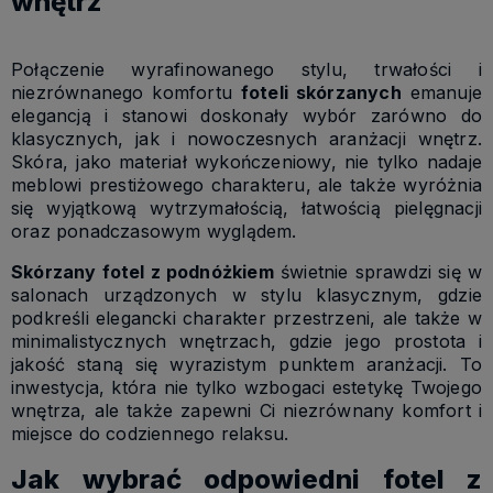
wnętrz
Połączenie wyrafinowanego stylu, trwałości i
niezrównanego komfortu
foteli skórzanych
emanuje
elegancją i stanowi doskonały wybór zarówno do
klasycznych, jak i nowoczesnych aranżacji wnętrz.
Skóra, jako materiał wykończeniowy, nie tylko nadaje
meblowi prestiżowego charakteru, ale także wyróżnia
się wyjątkową wytrzymałością, łatwością pielęgnacji
oraz ponadczasowym wyglądem.
Skórzany fotel z podnóżkiem
świetnie sprawdzi się w
salonach urządzonych w stylu klasycznym, gdzie
podkreśli elegancki charakter przestrzeni, ale także w
minimalistycznych wnętrzach, gdzie jego prostota i
jakość staną się wyrazistym punktem aranżacji. To
inwestycja, która nie tylko wzbogaci estetykę Twojego
wnętrza, ale także zapewni Ci niezrównany komfort i
miejsce do codziennego relaksu.
Jak wybrać odpowiedni fotel z