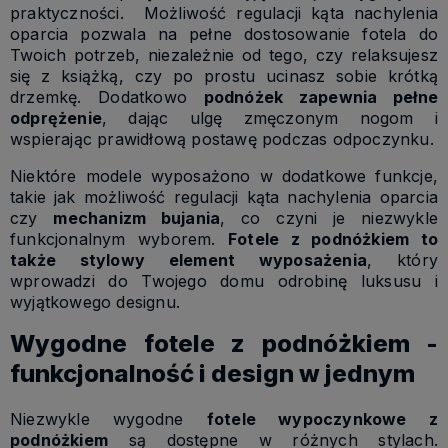
praktyczności. Możliwość regulacji kąta nachylenia
oparcia pozwala na pełne dostosowanie fotela do
Twoich potrzeb, niezależnie od tego, czy relaksujesz
się z książką, czy po prostu ucinasz sobie krótką
drzemkę. Dodatkowo
podnóżek zapewnia pełne
odprężenie
, dając ulgę zmęczonym nogom i
wspierając prawidłową postawę podczas odpoczynku.
Niektóre modele wyposażono w dodatkowe funkcje,
takie jak możliwość regulacji kąta nachylenia oparcia
czy
mechanizm bujania
, co czyni je niezwykle
funkcjonalnym wyborem.
Fotele z podnóżkiem to
także stylowy element wyposażenia
, który
wprowadzi do Twojego domu odrobinę luksusu i
wyjątkowego designu.
Wygodne fotele z podnóżkiem -
funkcjonalność i design w jednym
Niezwykle wygodne
fotele wypoczynkowe z
podnóżkiem
są dostępne w różnych stylach.