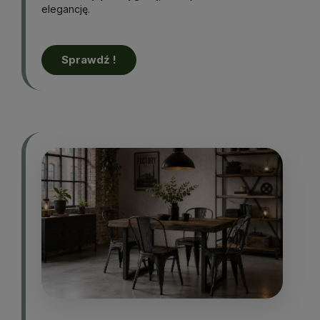
elegancję.
Sprawdź !