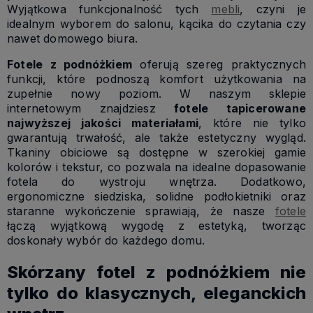
Wyjątkowa funkcjonalność tych
mebli
, czyni je
idealnym wyborem do salonu, kącika do czytania czy
nawet domowego biura.
Fotele z podnóżkiem
oferują szereg praktycznych
funkcji, które podnoszą komfort użytkowania na
zupełnie nowy poziom. W naszym sklepie
internetowym znajdziesz
fotele tapicerowane
najwyższej jakości materiałami
, które nie tylko
gwarantują trwałość, ale także estetyczny wygląd.
Tkaniny obiciowe są dostępne w szerokiej gamie
kolorów i tekstur, co pozwala na idealne dopasowanie
fotela do wystroju wnętrza. Dodatkowo,
ergonomiczne siedziska, solidne podłokietniki oraz
staranne wykończenie sprawiają, że nasze
fotele
łączą wyjątkową wygodę z estetyką, tworząc
doskonały wybór do każdego domu.
Skórzany fotel z podnóżkiem nie
tylko do klasycznych, eleganckich