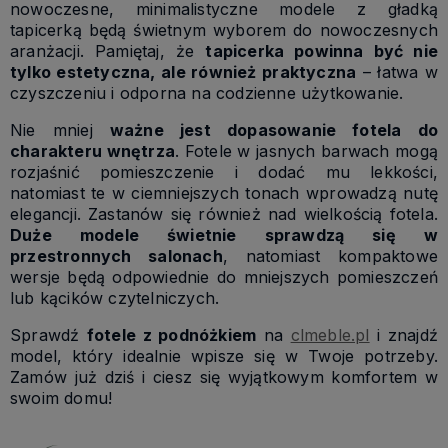
nowoczesne, minimalistyczne modele z gładką
tapicerką będą świetnym wyborem do nowoczesnych
aranżacji. Pamiętaj, że
tapicerka powinna być nie
tylko estetyczna, ale również praktyczna
– łatwa w
czyszczeniu i odporna na codzienne użytkowanie.
Nie mniej
ważne jest dopasowanie fotela do
charakteru wnętrza
. Fotele w jasnych barwach mogą
rozjaśnić pomieszczenie i dodać mu lekkości,
natomiast te w ciemniejszych tonach wprowadzą nutę
elegancji. Zastanów się również nad wielkością fotela.
Duże modele świetnie sprawdzą się w
przestronnych salonach
, natomiast kompaktowe
wersje będą odpowiednie do mniejszych pomieszczeń
lub kącików czytelniczych.
Sprawdź
fotele z podnóżkiem
na
clmeble.pl
i znajdź
model, który idealnie wpisze się w Twoje potrzeby.
Zamów już dziś i ciesz się wyjątkowym komfortem w
swoim domu!