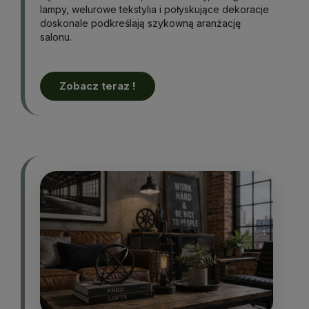
lampy, welurowe tekstylia i połyskujące dekoracje
doskonale podkreślają szykowną aranżację
salonu.
Zobacz teraz !