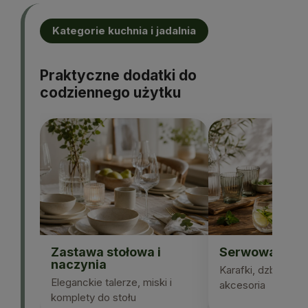
Kategorie kuchnia i jadalnia
Praktyczne dodatki do
codziennego użytku
Zastawa stołowa i
Serwowanie n
naczynia
Karafki, dzbanki, sz
Eleganckie talerze, miski i
akcesoria
komplety do stołu