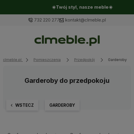
☀️Twój styl, nasze meble☀️
732 220 277
kontakt@clmeble.pl
clmeble.pl
Pomieszczenia
Przedpokój
Garderoby
Garderoby do przedpokoju
WSTECZ
GARDEROBY