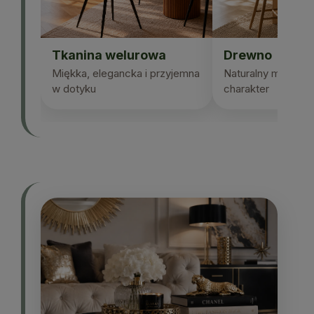
Tkanina welurowa
Drewno
Miękka, elegancka i przyjemna
Naturalny materiał 
w dotyku
charakter