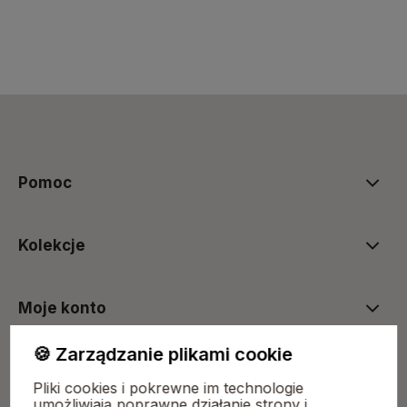
polityce prywatności
Pomoc
Kolekcje
Moje konto
🍪 Zarządzanie plikami cookie
Płatności i dostawa
Pliki cookies i pokrewne im technologie
umożliwiają poprawne działanie strony i