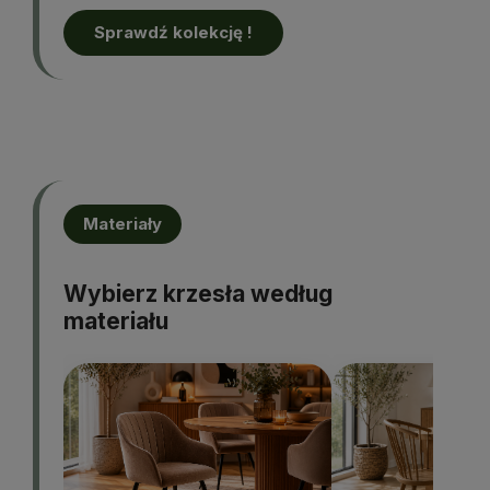
Sprawdź kolekcję !
Materiały
Wybierz krzesła według
materiału