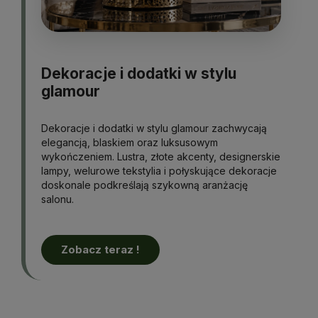
Dekoracje i dodatki w stylu
glamour
Dekoracje i dodatki w stylu glamour zachwycają
elegancją, blaskiem oraz luksusowym
wykończeniem. Lustra, złote akcenty, designerskie
lampy, welurowe tekstylia i połyskujące dekoracje
doskonale podkreślają szykowną aranżację
salonu.
Zobacz teraz !