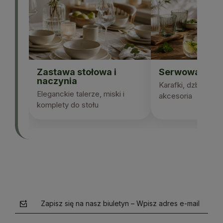
Zastawa stołowa i
Serwowanie n
naczynia
Karafki, dzbanki, sz
Eleganckie talerze, miski i
akcesoria
komplety do stołu
Zapisz się na nasz biuletyn – Wpisz adres e-mail