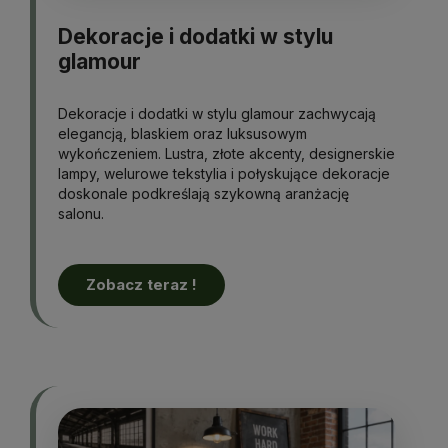
Dekoracje i dodatki w stylu
glamour
Dekoracje i dodatki w stylu glamour zachwycają
elegancją, blaskiem oraz luksusowym
wykończeniem. Lustra, złote akcenty, designerskie
lampy, welurowe tekstylia i połyskujące dekoracje
doskonale podkreślają szykowną aranżację
salonu.
Zobacz teraz !