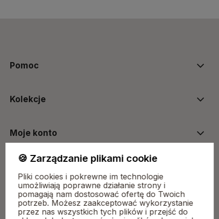
polityce prywatności
Pomoc
Kolekcje
Moje konto
🍪 Zarządzanie plikami cookie
Płatności i dostawa
Pliki cookies i pokrewne im technologie
umożliwiają poprawne działanie strony i
pomagają nam dostosować ofertę do Twoich
O nas
potrzeb. Możesz zaakceptować wykorzystanie
przez nas wszystkich tych plików i przejść do