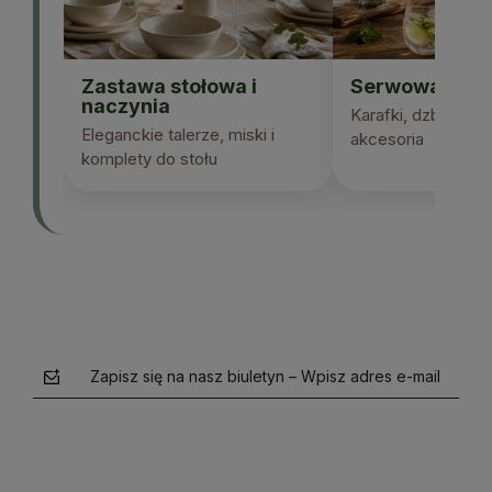
Zastawa stołowa i
Serwowanie n
naczynia
Karafki, dzbanki, sz
Eleganckie talerze, miski i
akcesoria
komplety do stołu
Zapisz się na nasz biuletyn – Wpisz adres e-mail