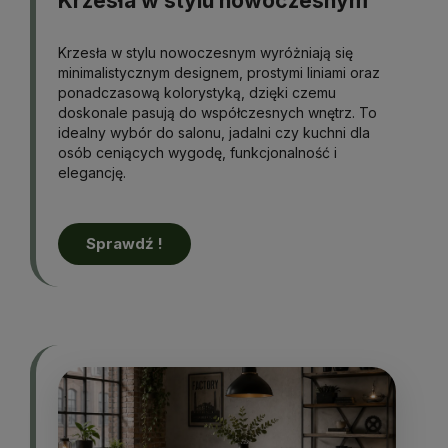
Krzesła w stylu nowoczesnym
Krzesła w stylu nowoczesnym wyróżniają się
minimalistycznym designem, prostymi liniami oraz
ponadczasową kolorystyką, dzięki czemu
doskonale pasują do współczesnych wnętrz. To
idealny wybór do salonu, jadalni czy kuchni dla
osób ceniących wygodę, funkcjonalność i
elegancję.
Sprawdź !