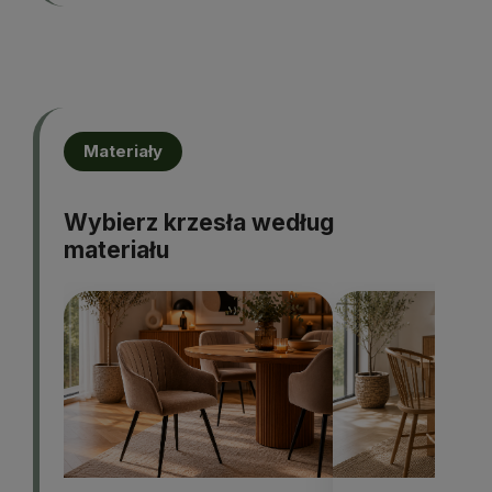
Materiały
Wybierz krzesła według
materiału