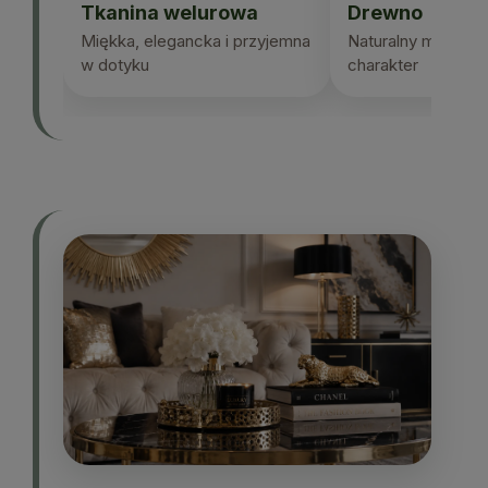
Tkanina welurowa
Drewno
Miękka, elegancka i przyjemna
Naturalny materiał 
w dotyku
charakter