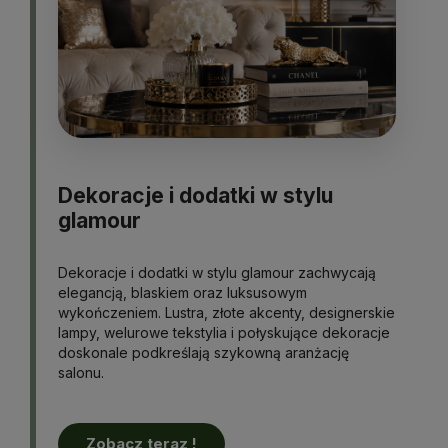
Dekoracje i dodatki w stylu
glamour
Dekoracje i dodatki w stylu glamour zachwycają
elegancją, blaskiem oraz luksusowym
wykończeniem. Lustra, złote akcenty, designerskie
lampy, welurowe tekstylia i połyskujące dekoracje
doskonale podkreślają szykowną aranżację
salonu.
Zobacz teraz !