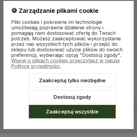
🍪 Zarządzanie plikami cookie
Płatności i dostawa
Pliki cookies i pokrewne im technologie
umożliwiają poprawne działanie strony i
pomagają nam dostosować ofertę do Twoich
O nas
potrzeb. Możesz zaakceptować wykorzystanie
przez nas wszystkich tych plików i przejść do
sklepu lub dostosować użycie plików do swoich
preferencji, wybierając opcję "Dostosuj zgody".
Więcej o plikach cookies przeczytasz w naszej
Polityce prywatności.
Zaakceptuj tylko niezbędne
Sklep internetowy Shoper.pl
Szablon Shoper Modern 3.0™
od
GrowCommerce
Dostosuj zgody
Pokaż filtry
Zaakceptuj wszystkie