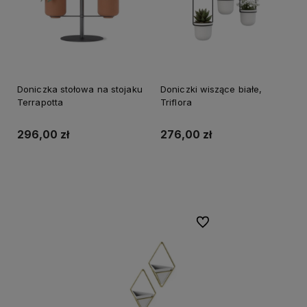
Doniczka stołowa na stojaku
Doniczki wiszące białe,
Terrapotta
Triflora
296,00 zł
276,00 zł
Do koszyka
Do koszyka
Do ulubionych