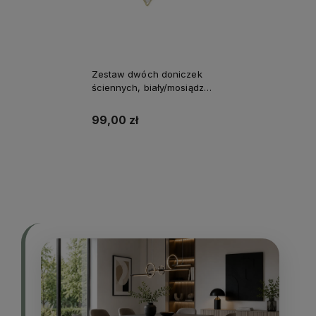
Zestaw dwóch doniczek
ściennych, biały/mosiądz
Trigg S
99,00 zł
Do koszyka