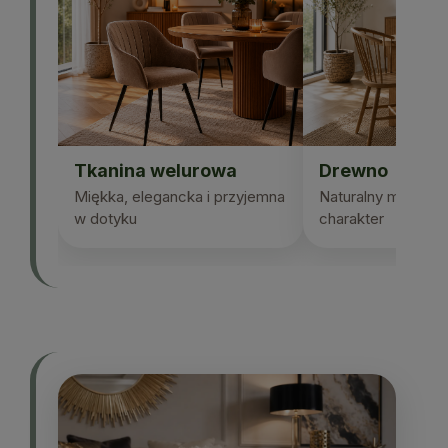
Tkanina welurowa
Drewno
Miękka, elegancka i przyjemna
Naturalny materiał 
w dotyku
charakter