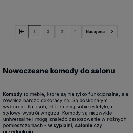
Do koszyka
1
2
3
4
Nowoczesne komody do salonu
Komody
to meble, które są nie tylko funkcjonalne, ale
również bardzo dekoracyjne. Są doskonałym
wyborem dla osób, które cenią sobie estetykę i
stylowy wystrój wnętrza. Komody są niezwykle
uniwersalne i mogą znaleźć zastosowanie w różnych
pomieszczeniach -
w sypialni
,
salonie
czy
przedpokoju
.