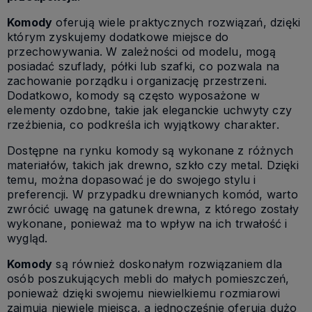
Komody
oferują wiele praktycznych rozwiązań, dzięki
którym zyskujemy dodatkowe miejsce do
przechowywania. W zależności od modelu, mogą
posiadać szuflady, półki lub szafki, co pozwala na
zachowanie porządku i organizację przestrzeni.
Dodatkowo, komody są często wyposażone w
elementy ozdobne, takie jak eleganckie uchwyty czy
rzeźbienia, co podkreśla ich wyjątkowy charakter.
Dostępne na rynku komody są wykonane z różnych
materiałów, takich jak drewno, szkło czy metal. Dzięki
temu, można dopasować je do swojego stylu i
preferencji. W przypadku drewnianych komód, warto
zwrócić uwagę na gatunek drewna, z którego zostały
wykonane, ponieważ ma to wpływ na ich trwałość i
wygląd.
Komody
są również doskonałym rozwiązaniem dla
osób poszukujących mebli do małych pomieszczeń,
ponieważ dzięki swojemu niewielkiemu rozmiarowi
zajmują niewiele miejsca, a jednocześnie oferują dużo