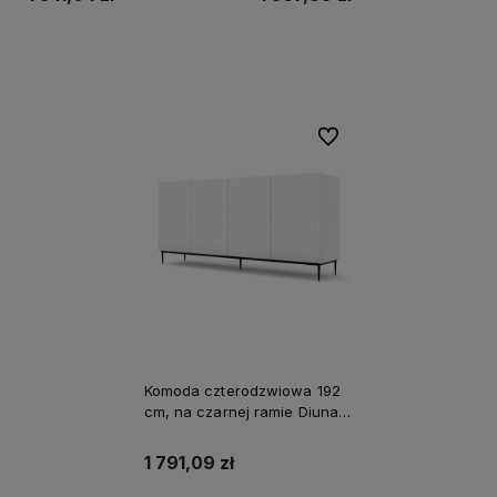
Do koszyka
Do koszyka
Do ulubionych
Komoda czterodzwiowa 192
cm, na czarnej ramie Diuna
4D
1 791,09 zł