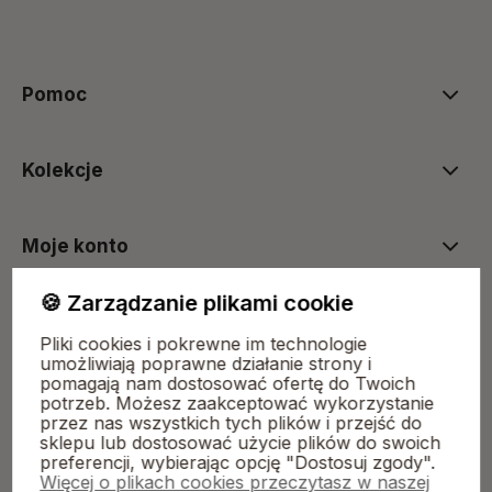
polityce prywatności
Pomoc
Kolekcje
Moje konto
🍪 Zarządzanie plikami cookie
Płatności i dostawa
Pliki cookies i pokrewne im technologie
umożliwiają poprawne działanie strony i
pomagają nam dostosować ofertę do Twoich
O nas
potrzeb. Możesz zaakceptować wykorzystanie
przez nas wszystkich tych plików i przejść do
sklepu lub dostosować użycie plików do swoich
preferencji, wybierając opcję "Dostosuj zgody".
Więcej o plikach cookies przeczytasz w naszej