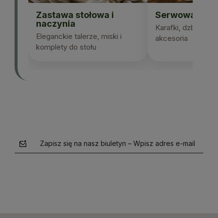
Zastawa stołowa i
Serwowanie n
naczynia
Karafki, dzbanki, sz
Eleganckie talerze, miski i
akcesoria
komplety do stołu
Zapisz się na nasz biuletyn – Wpisz adres e-mail