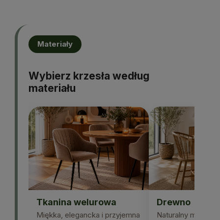
Materiały
Wybierz krzesła według
materiału
Tkanina welurowa
Drewno
Miękka, elegancka i przyjemna
Naturalny materiał 