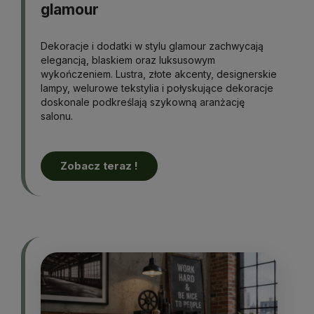
glamour
Dekoracje i dodatki w stylu glamour zachwycają
elegancją, blaskiem oraz luksusowym
wykończeniem. Lustra, złote akcenty, designerskie
lampy, welurowe tekstylia i połyskujące dekoracje
doskonale podkreślają szykowną aranżację
salonu.
Zobacz teraz !