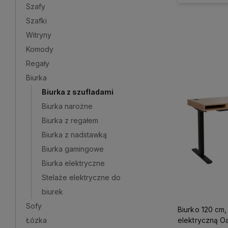
Szafy
Szafki
Witryny
Komody
Regały
Biurka
Biurka z szufladami
Biurka narożne
Biurka z regałem
Biurka z nadstawką
Biurka gamingowe
Biurka elektryczne
Stelaże elektryczne do
biurek
Sofy
Biurko 120 cm,
elektryczną Oa
Łózka