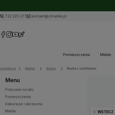
732 220 277
kontakt@clmeble.pl
Pomieszczenia
Meble
clmeble.pl
Meble
Biurka
Biurka z szufladami
Menu
Polecane na lato
Pomieszczenia
Dekoracje i akcesoria
Meble
WSTECZ