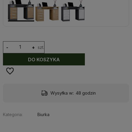
-
+
szt.
DO KOSZYKA
Wysyłka w:
48 godzin
Kategoria:
Biurka