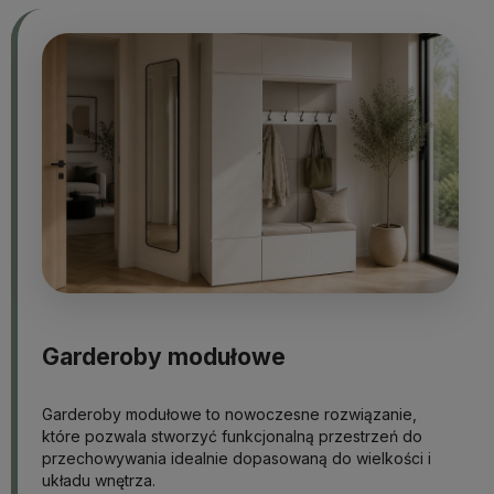
Garderoby modułowe
Garderoby modułowe to nowoczesne rozwiązanie,
które pozwala stworzyć funkcjonalną przestrzeń do
przechowywania idealnie dopasowaną do wielkości i
układu wnętrza.