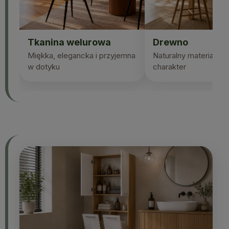
Tkanina welurowa
Drewno
Miękka, elegancka i przyjemna
Naturalny materiał i p
w dotyku
charakter