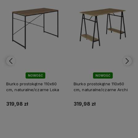
NOWOŚĆ
NOWOŚĆ
Biurko prostokątne 110x60
Biurko prostokątne 110x60
cm, naturalne/czarne Loka
cm, naturalne/czarne Archi
319,98 zł
319,98 zł
Do koszyka
Do koszyka