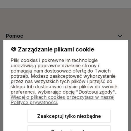
polityce prywatności
Pomoc
🍪 Zarządzanie plikami cookie
Kolekcje
Pliki cookies i pokrewne im technologie
umożliwiają poprawne działanie strony i
pomagają nam dostosować ofertę do Twoich
potrzeb. Możesz zaakceptować wykorzystanie
Moje konto
przez nas wszystkich tych plików i przejść do
sklepu lub dostosować użycie plików do swoich
preferencji, wybierając opcję "Dostosuj zgody".
Płatności i dostawa
Więcej o plikach cookies przeczytasz w naszej
Polityce prywatności.
Zaakceptuj tylko niezbędne
O nas