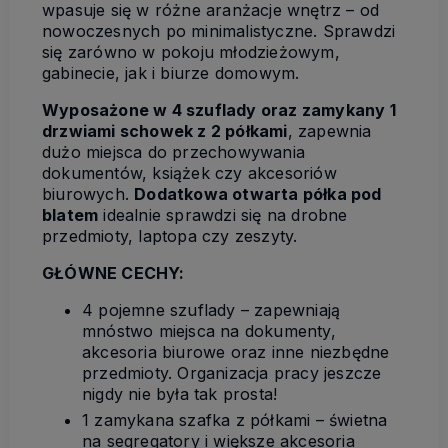
wpasuje się w różne aranżacje wnętrz – od
nowoczesnych po minimalistyczne. Sprawdzi
się zarówno w pokoju młodzieżowym,
gabinecie, jak i biurze domowym.
Wyposażone w 4 szuflady oraz zamykany 1
drzwiami schowek z 2 półkami
, zapewnia
dużo miejsca do przechowywania
dokumentów, książek czy akcesoriów
biurowych.
Dodatkowa otwarta półka pod
blatem
idealnie sprawdzi się na drobne
przedmioty, laptopa czy zeszyty.
GŁÓWNE CECHY:
4 pojemne szuflady – zapewniają
mnóstwo miejsca na dokumenty,
akcesoria biurowe oraz inne niezbędne
przedmioty. Organizacja pracy jeszcze
nigdy nie była tak prosta!
1 zamykana szafka z półkami – świetna
na segregatory i większe akcesoria