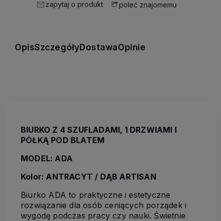
zapytaj o produkt
poleć znajomemu
Opis
Szczegóły
Dostawa
Opinie
BIURKO Z 4 SZUFLADAMI, 1 DRZWIAMI I
PÓŁKĄ POD BLATEM
MODEL: ADA
Kolor: ANTRACYT / DĄB ARTISAN
Biurko ADA to praktyczne i estetyczne
rozwiązanie dla osób ceniących porządek i
wygodę podczas pracy czy nauki. Świetnie