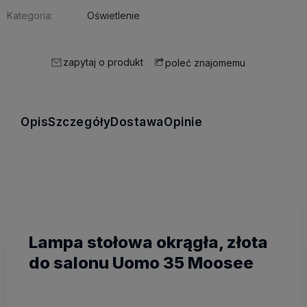
Kategoria:
Oświetlenie
zapytaj o produkt
poleć znajomemu
Opis
Szczegóły
Dostawa
Opinie
Lampa stołowa okrągła, złota
do salonu Uomo 35 Moosee