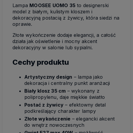
Lampa
MOOSEE UOMO 35
to designerski
model z białym, kulistym kloszem i
dekoracyjną postacią z żywicy, która siedzi na
oprawie.
Złote wykończenie dodaje elegancji, a całość
działa jak oświetlenie i mocny akcent
dekoracyjny w salonie lub sypialni.
Cechy produktu
Artystyczny design
– lampa jako
dekoracja i centralny punkt aranżacji
Biały klosz 35 cm
– wykonany z
polipropylenu, daje miękkie światło
Postać z żywicy
– efektowny detal
podkreślający charakter lampy
Złote wykończenie
– elegancki akcent
do wnętrz nowoczesnych
Gwint E27 max 40W
– możliwość