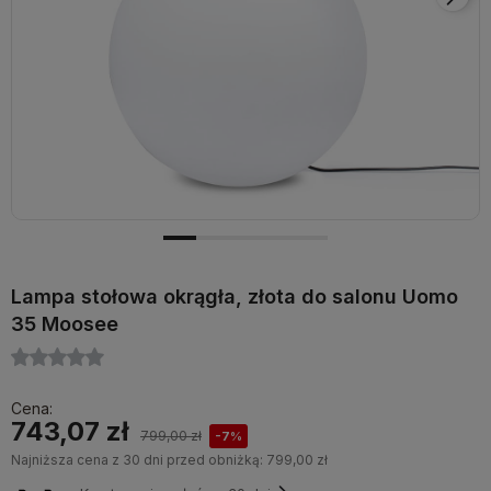
Lampa stołowa okrągła, złota do salonu Uomo
35 Moosee
Cena:
743,07 zł
799,00 zł
-7%
Najniższa cena z 30 dni przed obniżką:
799,00 zł