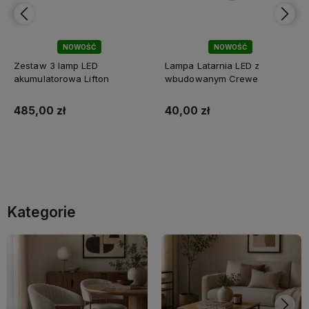
NOWOŚĆ
NOWOŚĆ
Zestaw 3 lamp LED
Lampa Latarnia LED z
akumulatorowa Lifton
wbudowanym Crewe
485,00 zł
40,00 zł
Do koszyka
Do koszyka
Kategorie