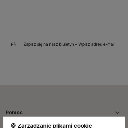
Zapisz się na nasz biuletyn – Wpisz adres e-mail
polityce prywatności
Pomoc
🍪 Zarządzanie plikami cookie