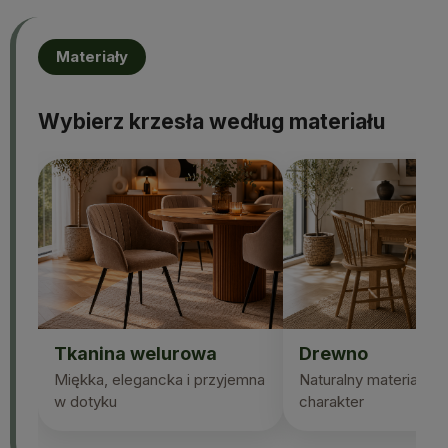
Materiały
Wybierz krzesła według materiału
Tkanina welurowa
Drewno
Miękka, elegancka i przyjemna
Naturalny materiał i p
w dotyku
charakter