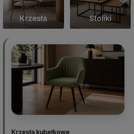
Krzesła
Stoliki
Krzesła kubełkowe