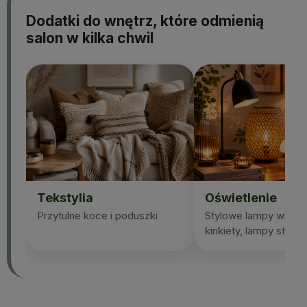
Dodatki do wnętrz, które odmienią
salon w kilka chwil
Tekstylia
Oświetlenie
Przytulne koce i poduszki
Stylowe lampy wiszą
kinkiety, lampy stojąc