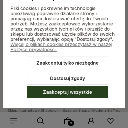
Kolekcje
Pliki cookies i pokrewne im technologie
umożliwiają poprawne działanie strony i
pomagają nam dostosować ofertę do Twoich
potrzeb. Możesz zaakceptować wykorzystanie
Moje konto
przez nas wszystkich tych plików i przejść do
sklepu lub dostosować użycie plików do swoich
preferencji, wybierając opcję "Dostosuj zgody".
Płatności i dostawa
Więcej o plikach cookies przeczytasz w naszej
Polityce prywatności.
Zaakceptuj tylko niezbędne
O nas
Dostosuj zgody
Zaakceptuj wszystkie
Sklep internetowy Shoper.pl
Szablon Shoper Modern 3.0™
od
GrowCommerce