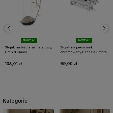
NOWOŚĆ
NOWOŚĆ
Stojak na biżuterię metalowy,
Stojak na pierścionki,
Orchid Umbra
chromowany Dachsie Umbra
138,01 zł
69,00 zł
Do koszyka
Do koszyka
Kategorie