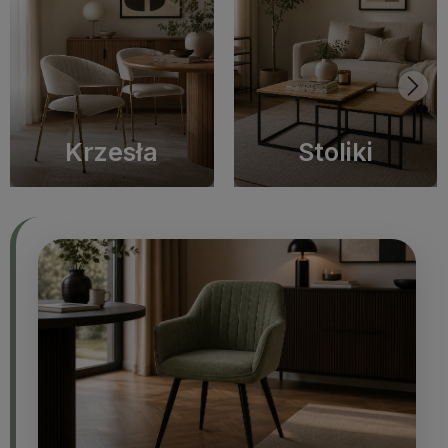
Krzesła
Stoliki