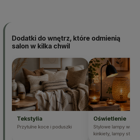
Dodatki do wnętrz, które odmienią
salon w kilka chwil
Tekstylia
Oświetlenie
Przytulne koce i poduszki
Stylowe lampy wiszą
kinkiety, lampy stojąc