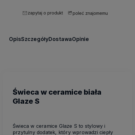
zapytaj o produkt
poleć znajomemu
Opis
Szczegóły
Dostawa
Opinie
Świeca w ceramice biała
Glaze S
Świeca w ceramice Glaze S to stylowy i
przytulny dodatek, który wprowadzi ciepły