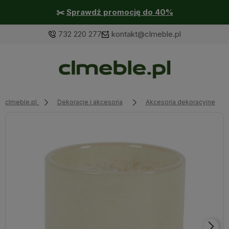
✂️
Sprawdź promocję do 40%
732 220 277
kontakt@clmeble.pl
clmeble.pl
Dekoracje i akcesoria
Akcesoria dekoracyjne